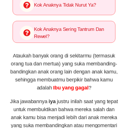
Kok Anaknya Tidak Nurut Ya?
Kok Anaknya Sering Tantrum Dan
Rewel?
Ataukah banyak orang di sekitarmu (termasuk
orang tua dan mertua) yang suka membanding-
bandingkan anak orang lain dengan anak kamu,
sehingga membuatmu berpikir bahwa kamu
adalah
Ibu yang gagal
?
Jika jawabannya
iya
justru inilah saat yang tepat
untuk membuktikan bahwa mereka salah dan
anak kamu bisa menjadi lebih dari anak mereka
yang suka membandingkan atau mengomentari