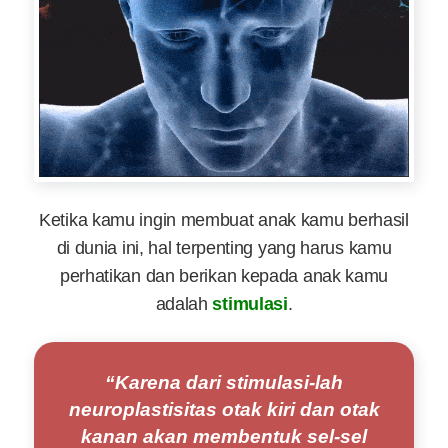
Ketika kamu ingin membuat anak kamu berhasil
di dunia ini, hal terpenting yang harus kamu
perhatikan dan berikan kepada anak kamu
adalah
stimulasi
.
“Karena dari stimulasi-lah
neuroplastisitas otak kiri dan otak
kanan akan membentuk sel-sel