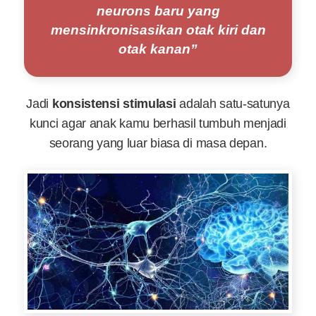
neurons baru yang
mensinkronisasikan otak kiri dan
otak kanan”
Jadi
konsistensi stimulasi
adalah satu-satunya
kunci agar anak kamu berhasil tumbuh menjadi
seorang yang luar biasa di masa depan.