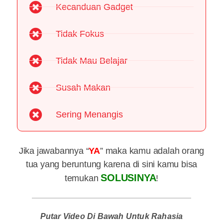
Kecanduan Gadget
Tidak Fokus
Tidak Mau Belajar
Susah Makan
Sering Menangis
Jika jawabannya “
YA
” maka kamu adalah orang
tua yang beruntung karena di sini kamu bisa
SOLUSINYA
temukan
!
Putar Video Di Bawah Untuk Rahasia