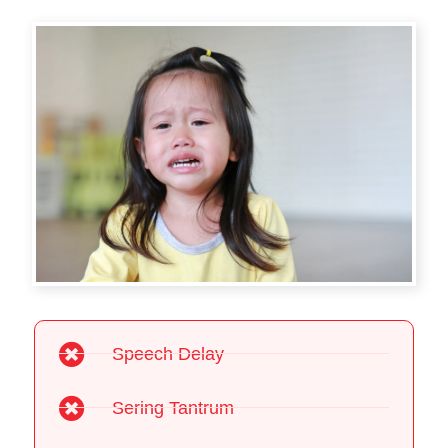
Speech Delay
Sering Tantrum