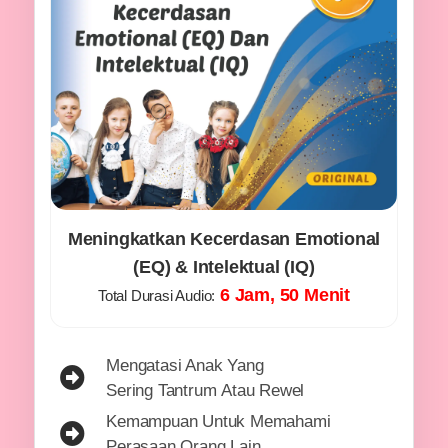
Meningkatkan Kecerdasan Emotional
(EQ) & Intelektual (IQ)
6 Jam, 50 Menit
Total Durasi Audio:
Mengatasi Anak Yang
Sering Tantrum Atau Rewel
Kemampuan Untuk Memahami
Perasaan Orang Lain