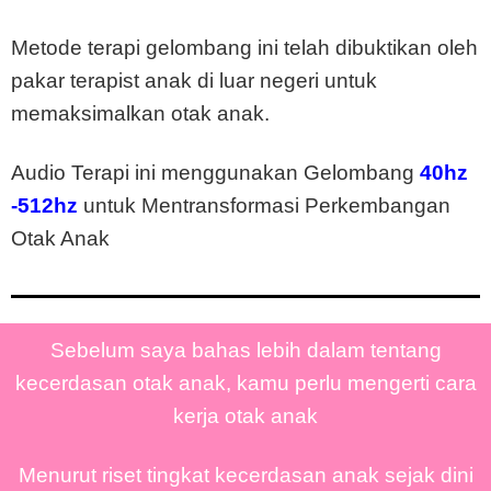
Metode terapi gelombang ini telah dibuktikan oleh
pakar terapist anak di luar negeri untuk
memaksimalkan otak anak.
Audio Terapi ini menggunakan Gelombang
40hz
-512hz
untuk Mentransformasi Perkembangan
Otak Anak
Sebelum saya bahas lebih dalam tentang
kecerdasan otak anak, kamu perlu mengerti cara
kerja otak anak
Menurut riset tingkat kecerdasan anak sejak dini