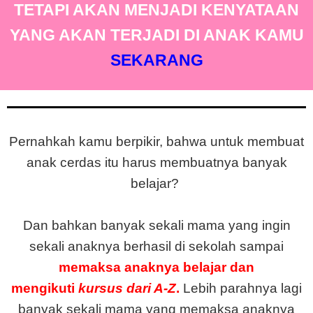
TETAPI AKAN MENJADI KENYATAAN
YANG AKAN TERJADI DI ANAK KAMU
SEKARANG
Pernahkah kamu berpikir, bahwa untuk membuat
anak cerdas itu harus membuatnya banyak
belajar?
Dan bahkan banyak sekali mama yang ingin
sekali anaknya berhasil di sekolah sampai
memaksa anaknya belajar dan
mengikuti
kursus dari A-Z
.
Lebih parahnya lagi
banyak sekali mama yang memaksa anaknya