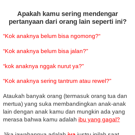
Apakah kamu sering mendengar
pertanyaan dari orang lain seperti ini?
“Kok anaknya belum bisa ngomong?“
“Kok anaknya belum bisa jalan?”
“kok anaknya nggak nurut ya?”
“Kok anaknya sering tantrum atau rewel?”
Ataukah banyak orang (termasuk orang tua dan
mertua) yang suka membandingkan anak-anak
lain dengan anak kamu dan mungkin ada yang
merasa bahwa kamu adalah
ibu yang gagal?
Jika jawabannya adalah
iya
justru inilah saat