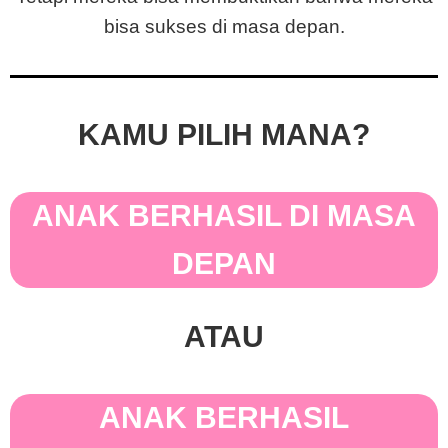
bisa sukses di masa depan.
KAMU PILIH MANA?
ANAK BERHASIL DI MASA
DEPAN
ATAU
ANAK BERHASIL