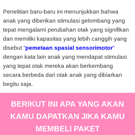
Penelitian baru-baru ini menunjukkan bahwa
anak yang diberikan stimulasi gelombang yang
tepat mengalami perubahan otak yang signifikan
dan memiliki kapasitas yang lebih canggih yang
disebut
“
pemetaan spasial sensorimotor
“
dengan kata lain anak yang mendapat stimulasi
yang tepat otak mereka akan berkembang
secara berbeda dari otak anak yang dibiarkan
begitu saja.
BERIKUT INI APA YANG AKAN
KAMU DAPATKAN JIKA KAMU
MEMBELI PAKET