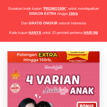
Gunakan kode kupon “
PROMO150K
” untuk mendapatkan
DISKON EXTRA
hingga
150rb
Dan
GRATIS ONGKIR
seluruh Indonesia
Kode kupun
HANYA
untuk 10 pembeli pertama
HARI INI