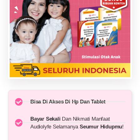
Bisa Di Akses Di Hp Dan Tablet
Bayar Sekali
Dan Nikmati Manfaat
Audiolyfe Selamanya
Seumur Hidupmu
!