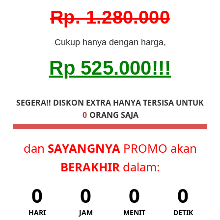
Rp. 1.280.000
Cukup hanya dengan harga,
Rp 525.000!!!
SEGERA!! DISKON EXTRA HANYA TERSISA UNTUK
0
ORANG SAJA
dan
SAYANGNYA
PROMO akan
BERAKHIR
dalam:
0
0
0
0
HARI
JAM
MENIT
DETIK