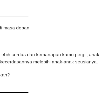
 di masa depan.
 lebih cerdas dan kemanapun kamu pergi , anak
n kecerdasannya melebihi anak-anak seusianya.
ukan?