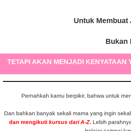
Untuk Membuat 
Bukan 
TETAPI AKAN MENJADI KENYATAAN 
Pernahkah kamu berpikir, bahwa untuk me
Dan bahkan banyak sekali mama yang ingin sekali
dan mengikuti
kursus dari A-Z
.
Lebih parahnya
belajar sampai lu