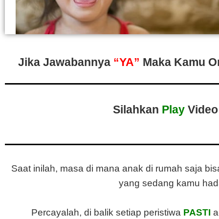
Jika Jawabannya
“YA”
Maka Kamu Ora
Silahkan
Play
Video
Saat inilah, masa di mana anak di rumah saja b
yang sedang kamu had
Percayalah, di balik setiap peristiwa
PASTI
a