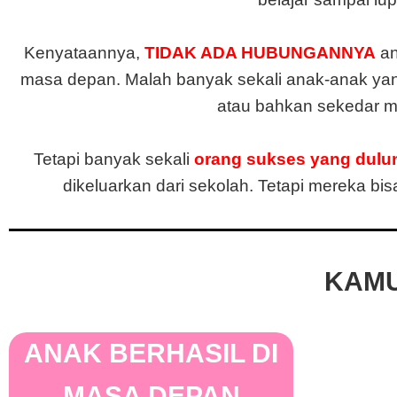
Kenyataannya,
TIDAK ADA HUBUNGANNYA
an
masa depan. Malah banyak sekali anak-anak yang
atau bahkan sekedar 
Tetapi banyak sekali
orang sukses yang dulun
dikeluarkan dari sekolah. Tetapi mereka b
KAMU
ANAK BERHASIL DI
MASA DEPAN