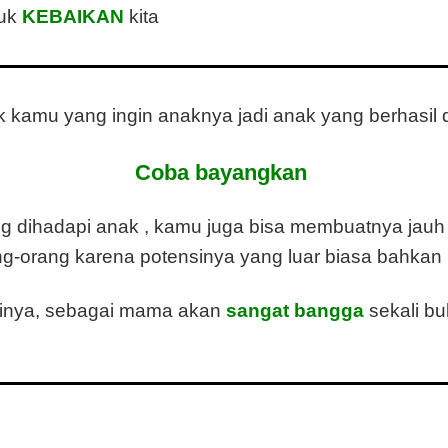
tuk
KEBAIKAN
kita
k kamu yang ingin anaknya jadi anak yang berhasil
Coba bayangkan
ng dihadapi anak , kamu juga bisa membuatnya jauh
ng-orang karena potensinya yang luar biasa bahka
inya, sebagai mama akan
sangat bangga
sekali b