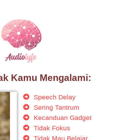
ak Kamu Mengalami:
Speech Delay
Sering Tantrum
Kecanduan Gadget
Tidak Fokus
Tidak Mau Belajar