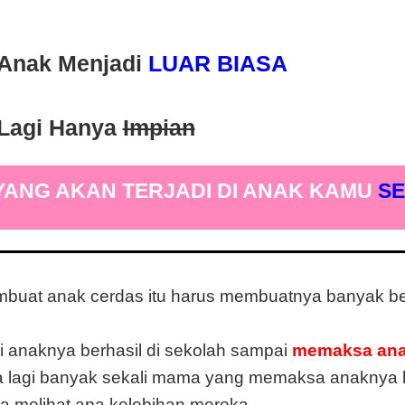
Anak Menjadi
LUAR BIASA
Lagi Hanya
Impian
YANG AKAN TERJADI DI ANAK KAMU
S
mbuat anak cerdas itu harus membuatnya banyak be
 anaknya berhasil di sekolah sampai
memaksa anak
 lagi banyak sekali mama yang memaksa anaknya 
pa melihat apa kelebihan mereka.