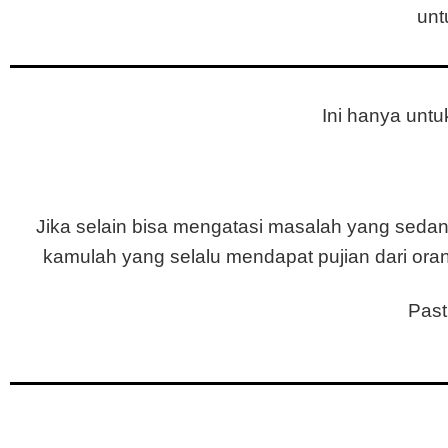
un
Ini hanya untu
Jika selain bisa mengatasi masalah yang seda
kamulah yang selalu mendapat pujian dari ora
Past