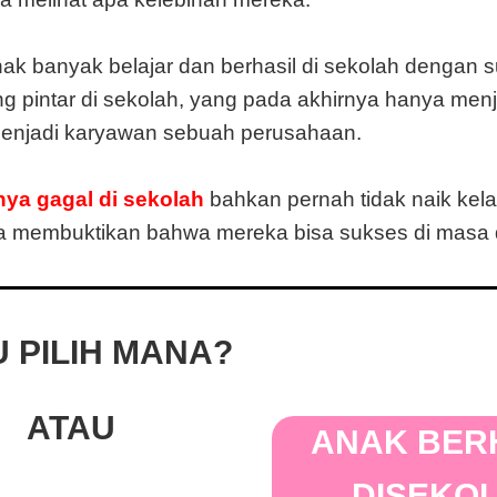
ak banyak belajar dan berhasil di sekolah dengan 
 pintar di sekolah, yang pada akhirnya hanya men
menjadi karyawan sebuah perusahaan.
ya gagal di sekolah
bahkan pernah tidak naik kela
isa membuktikan bahwa mereka bisa sukses di masa
 PILIH MANA?
ATAU
ANAK BER
DISEKO