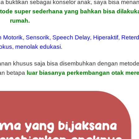
sa buktikan sebagai konselor anak, saya bisa menan
tode super sederhana yang bahkan bisa dilakuka
rumah.
 Motorik, Sensorik, Speech Delay, Hiperaktif, Reterd
fokus, menolak edukasi.
nan khusus saja bisa disembuhkan dengan metode
an betapa
luar biasanya perkembangan otak mer